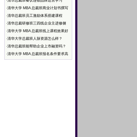
·
清华总裁班餐饮连锁品牌运营学习
·
清华大学 MBA 总裁班商业计划书撰写
·
清华总裁班员工激励体系搭建课程
·
清华总裁研修班三四线企业主进修侧
·
清华大学 MBA 总裁班线上课程效果好
·
清华大学总裁班人脉资源怎么样？
·
清华总裁班能帮助企业上市融资吗？
·
清华大学 MBA 总裁班报名条件要求高