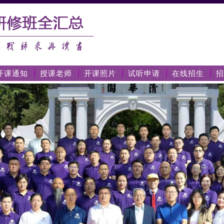
开课通知
授课老师
开课照片
试听申请
在线招生
招