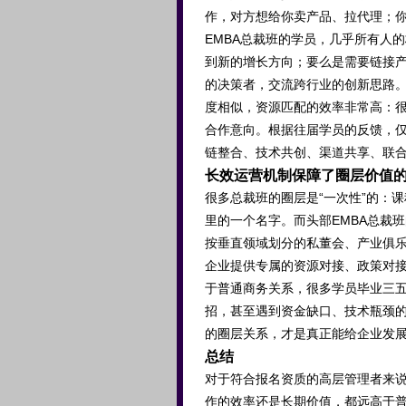
作，对方想给你卖产品、拉代理；
EMBA总裁班的学员，几乎所有人
到新的增长方向；要么是需要链接
的决策者，交流跨行业的创新思路。
度相似，资源匹配的效率非常高：
合作意向。根据往届学员的反馈，仅
链整合、技术共创、渠道共享、联
长效运营机制保障了圈层价值
很多总裁班的圈层是“一次性”的：
里的一个名字。而头部EMBA总裁
按垂直领域划分的私董会、产业俱
企业提供专属的资源对接、政策对接
于普通商务关系，很多学员毕业三
招，甚至遇到资金缺口、技术瓶颈
的圈层关系，才是真正能给企业发
总结
对于符合报名资质的高层管理者来说
作的效率还是长期价值，都远高于普