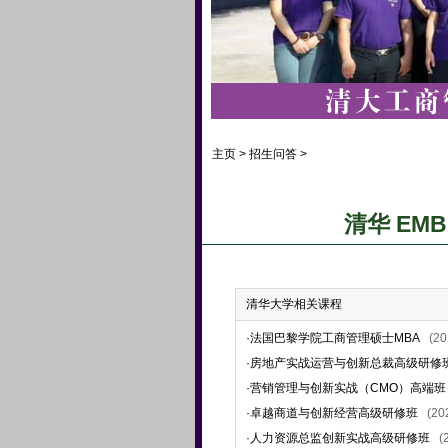
主页
>
招生问答
>
清华 EM
清华大学相关课程
·
法国巴黎学院工商管理硕士MBA
(2
·
房地产实战运营与创新总裁高级研修
·
营销管理与创新实战（CMO）高端班
·
卓越商道与创新经营高级研修班
(2
·
人力资源总监创新实战高级研修班
(