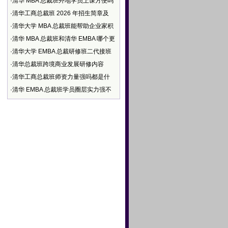
·
清华 MBA 总裁班外地学员上课方便吗
·
清华工商总裁班 2026 年招生简章及
·
清华大学 MBA 总裁班能帮助企业家积
·
清华 MBA 总裁班和清华 EMBA 哪个更
·
清华大学 EMBA 总裁研修班二代接班
·
清华总裁班跨境商业发展研修内容
·
清华工商总裁班师资力量强吗都是什
·
清华 EMBA 总裁班学员圈层实力强不