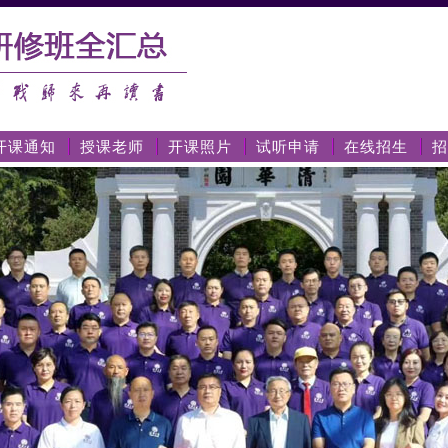
开课通知
授课老师
开课照片
试听申请
在线招生
招