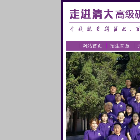
网站首页
招生简章