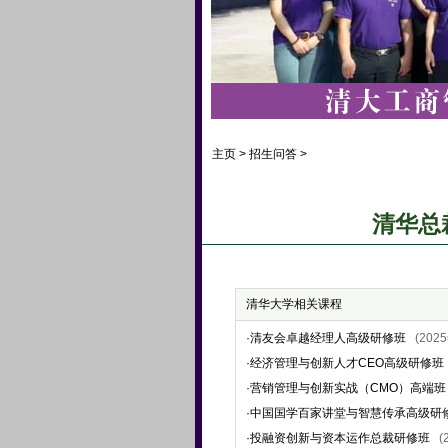
主页
>
招生问答
>
清华总
清华大学相关课程
·
清友会卓越经理人高级研修班
(20
·
经济管理与创新人才CEO高级研修班
·
营销管理与创新实战（CMO）高端班
·
中国国学百家讲堂与智慧传承高级研
·
投融资创新与资本运作总裁研修班
(