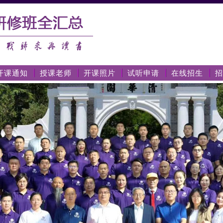
开课通知
授课老师
开课照片
试听申请
在线招生
招