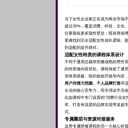
当下女性企业家正在成为商业市场
超过30%，覆盖消费、科技、文化
往要面临更多隐性壁垒：既有商场
更难找到完全适配女性成长逻辑、
到适配的提升路径。
适配女性特质的课程体系设计
不同于通用总裁班照搬成熟的男性
的特质做内容优化。课程保留了通
资体系搭建、组织效能升级等内容
用户共情力挖掘、个人品牌打造
等
企业的核心竞争力，而非强迫学员改
比如课程中专门设置的“消费行业女
求、打造有温度的品牌实现弯道超
式。
专属圈层与资源对接服务
这类专属研修课程的另一大核心价