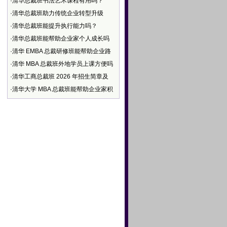
·
清华总裁班书法艺术课程有用吗？
·
清华总裁班助力传统企业转型升级
·
清华总裁班能提升执行能力吗？
·
清华总裁班能帮助企业家个人成长吗
·
清华 EMBA 总裁研修班能帮助企业路
·
清华 MBA 总裁班外地学员上课方便吗
·
清华工商总裁班 2026 年招生简章及
·
清华大学 MBA 总裁班能帮助企业家积