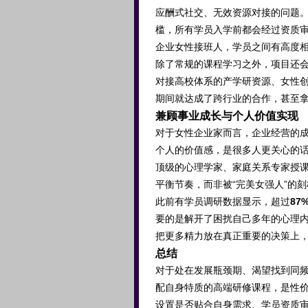
应酬式社交、无效资源对接的问题
槛，所有学员入学前都会经过资质
企业女性接班人，学员之间有高度
除了常规的课程学习之外，项目还
对接高校体系的产学研资源、女性
期间就达成了跨行业的合作，甚至
兼顾事业成长与个人价值实现
对于女性企业家而言，企业经营的
个人的价值感，是很多人更关心的
顶级的心理学家、家庭关系专家授
平衡节奏，而非被“完美女强人”的
此前有学员调研数据显示，超过
87
要的是解开了困扰自己多年的心理
把更多精力放在真正重要的决策上
总结
对于处在发展瓶颈期、渴望找到同
配自身特质的高端研修课程，是性
设置是否贴合自身需求、学员资质