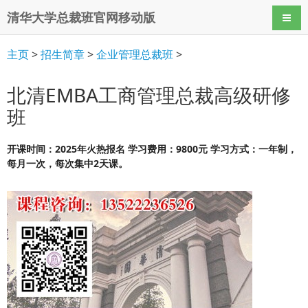
清华大学总裁班官网移动版
导航
主页
>
招生简章
>
企业管理总裁班
>
北清EMBA工商管理总裁高级研修
班
开课时间：2025年火热报名 学习费用：9800元 学习方式：一年制，
每月一次，每次集中2天课。